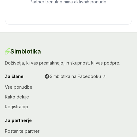
Partner trenutno nima aktivnih ponudb.
Simbiotika
Doživetja, ki vas premaknejo, in skupnost, ki vas podpre.
Za člane
Simbiotika na Facebooku ↗
Vse ponudbe
Kako deluje
Registracija
Za partnerje
Postanite partner