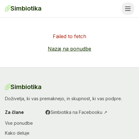
Simbiotika
Failed to fetch
Nazaj na ponudbe
Simbiotika
Doživetja, ki vas premaknejo, in skupnost, ki vas podpre.
Za člane
Simbiotika na Facebooku ↗
Vse ponudbe
Kako deluje