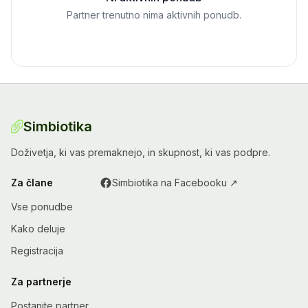
Partner trenutno nima aktivnih ponudb.
Simbiotika
Doživetja, ki vas premaknejo, in skupnost, ki vas podpre.
Za člane
Simbiotika na Facebooku ↗
Vse ponudbe
Kako deluje
Registracija
Za partnerje
Postanite partner