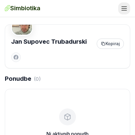
Simbiotika
Jan Supovec Trubadurski
Kopiraj
Ponudbe
(
0
)
Ni aktivnih ponudb