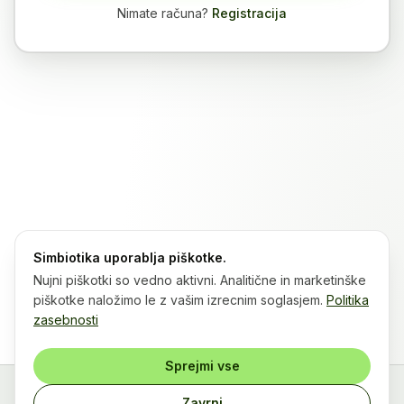
Nimate računa?
Registracija
Simbiotika uporablja piškotke.
Nujni piškotki so vedno aktivni. Analitične in marketinške
piškotke naložimo le z vašim izrecnim soglasjem.
Politika
zasebnosti
Sprejmi vse
Zavrni