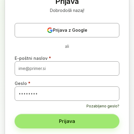
Prijava
Dobrodošli nazaj!
Prijava z Google
ali
E-poštni naslov
*
Geslo
*
Pozabljeno geslo?
Prijava